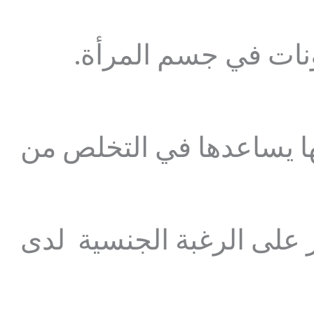
نات في جسم المرأة.
نها يساعدها في التخلص من
 على الرغبة الجنسية لدى