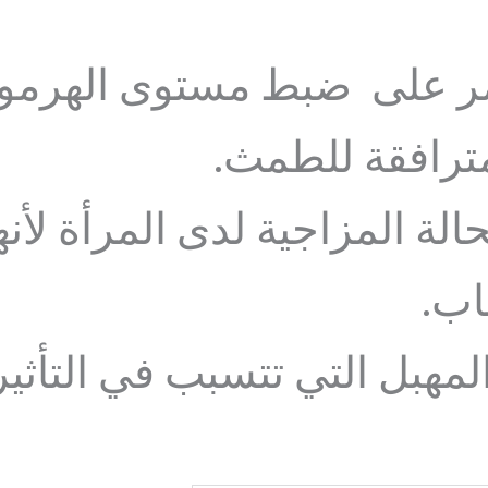
مر على ضبط مستوى الهرمو
ترافقة للطمث.
لة المزاجية لدى المرأة لأ
ئاب.
مهبل التي تتسبب في التأثير