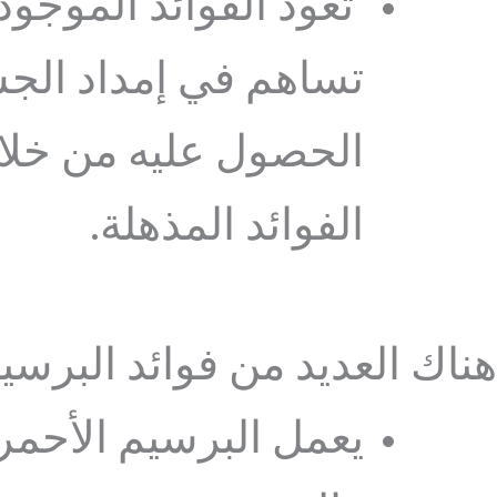
تعود الفوائد الموجود
تساهم في إمداد الجس
الحصول عليه من خلال
الفوائد المذهلة.
هناك العديد من فوائد البرسيم
يعمل البرسيم الأحم