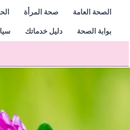
خطي
الصحة العامة
صحة المرأة
الحي
لى
بوابة الصحة
دليل خدماتك
سيا
لمحتوى