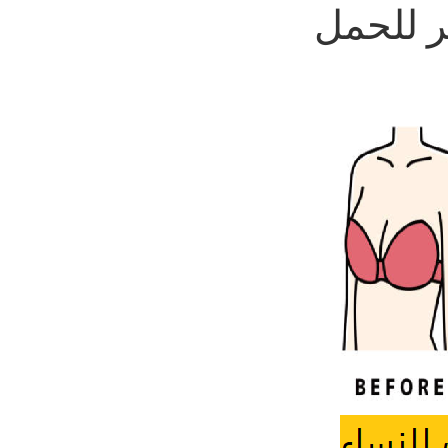
مر للحمل