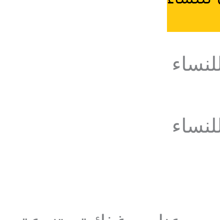
للنساء
للنساء