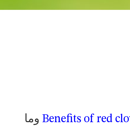
Benefits of red c
وما