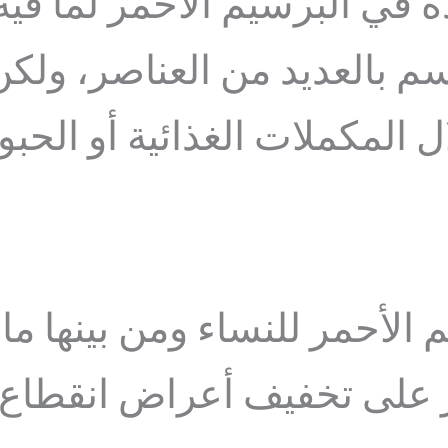
ة في البرسيم الأحمر لما في
م بالعديد من العناصر، ولكن
 المكملات الغذائية أو الحب
 الأحمر للنساء ومن بينها ما 
ر على تخفيف أعراض انقطاع 