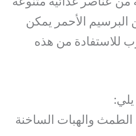
ه من عناصر غذائية متنوعة
 البرسيم الأحمر يمكن
وب للاستفادة من هذه
يلي:
الطمث والهبات الساخنة