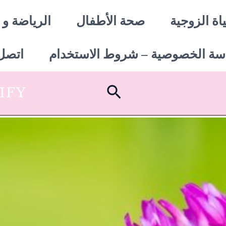
اة الزوجية
صحة الأطفال
الرياضة و 
سة الخصوصية – شروط الاستخدام
اتصل 
البحث
SHOPIFY أبدأ