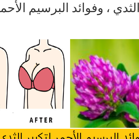
الثدي ، وفوائد البرسيم الأح