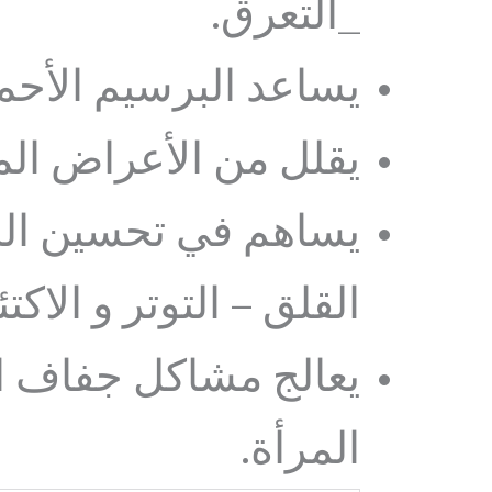
_التعرق.
يساعد البرسيم الأح
يقلل من الأعراض الم
يساهم في تحسين الحا
القلق – التوتر و الاكت
يعالج مشاكل جفاف ال
المرأة.