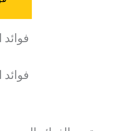
فوائد ا
فوائد ا