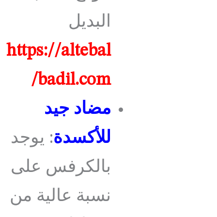
البديل
https://altebal
badil.com/
مضاد جيد
للأكسدة
: يوجد
بالكرفس على
نسبة عالية من