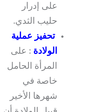
على إدرار
حليب الثدي.
تحفيز عملية
الولادة
: على
المرأة الحامل
خاصة في
شهرها الأخير
قبيل الولادة أن