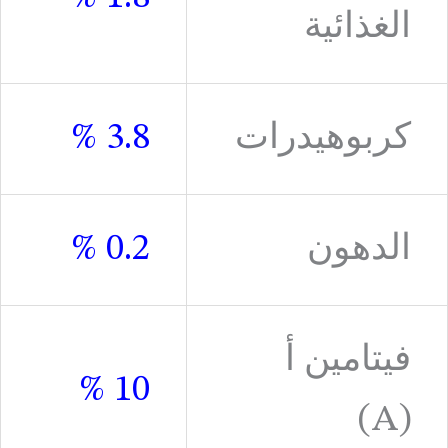
الغذائية
كربوهيدرات
3.8 %
الدهون
0.2 %
فيتامين أ
10 %
(A)