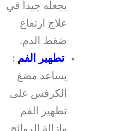
يجعله جيداً في
علاج ارتفاع
ضغط الدم.
تطهير الفم
:
يساعد مضغ
الكرفس على
تطهير الفم
وإزالة الروائح