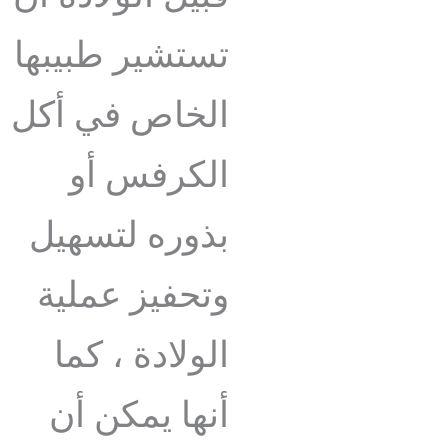
تستشير طبيبها
الخاص في أكل
الكرفس أو
بذوره لتسهيل
وتحفيز عملية
الولادة ، كما
أنها يمكن أن