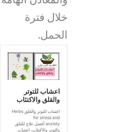
والمعادن الهامة
خلال فترة
الحمل.