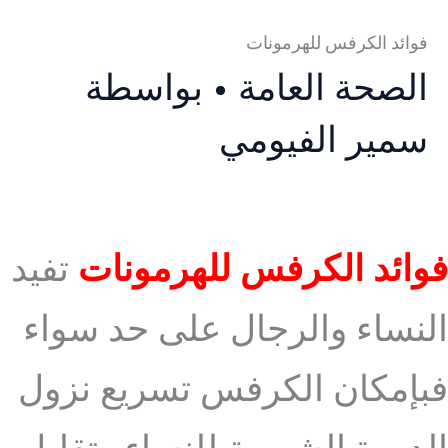
فوائد الكرفس للهرمونات
الصحة العامة
• بواسطة
سمير الفيومي
فوائد الكرفس للهرمونات
تفيد
النساء والرجال على حد سواء
فبإمكان الكرفس تسريع نزول