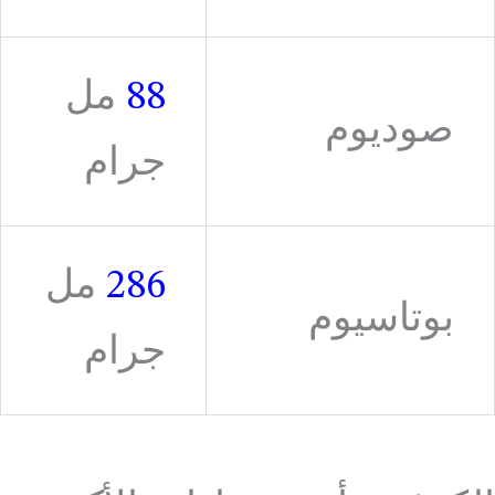
88
مل
صوديوم
جرام
286
مل
بوتاسيوم
جرام