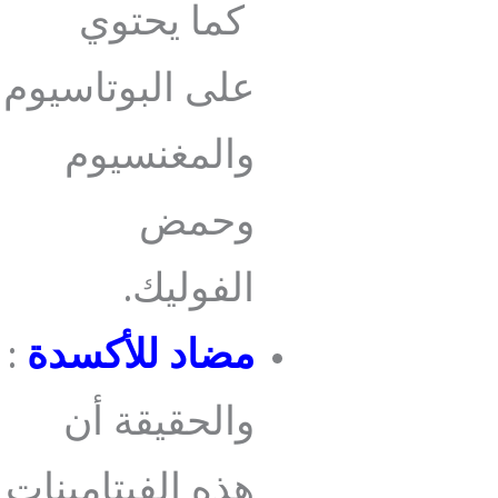
كما يحتوي
على البوتاسيوم
والمغنسيوم
وحمض
الفوليك.
مضاد للأكسدة
:
والحقيقة أن
هذه الفيتامينات