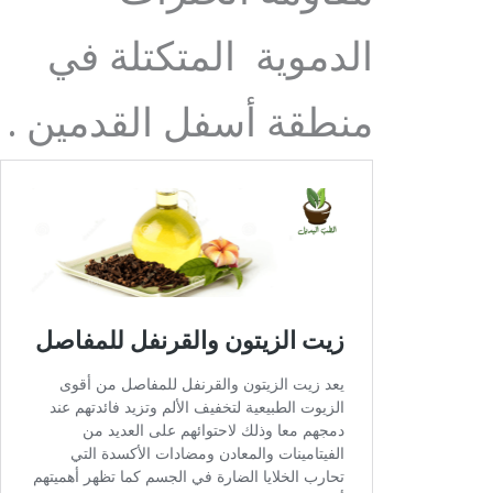
الدموية المتكتلة في
منطقة أسفل القدمين .