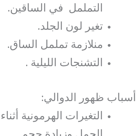
التململ في الساقين.
تغير لون الجلد.
منلازمة تململ الساق.
التشنجات الليلية .
أسباب ظهور الدوالي:
التغيرات الهرمونية أثناء
الحمل وزيادة حجم