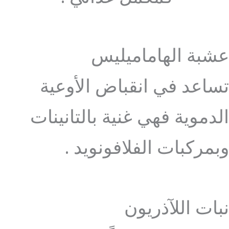
عشبة الهاماميليس
تساعد في انقباض الأوعية
الدموية فهي غنية بالتانينات
وبمركبات الفلافونويد .
نبات اللآذريون