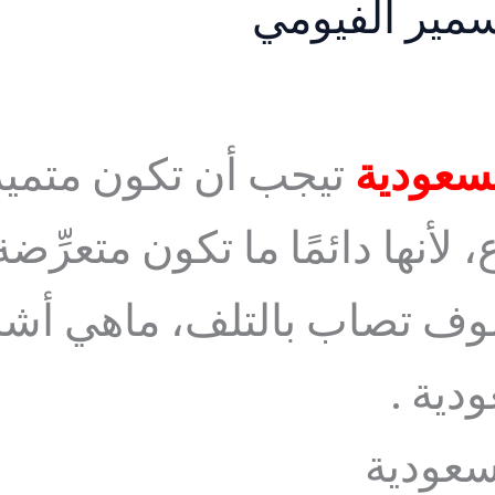
مير الفيومي
لسعودية
تيجب أن تكون متميزة
لأنها دائمًا ما تكون متعرِّضة
فسوف تصاب بالتلف، ماهي أشج
دية .
سعودية