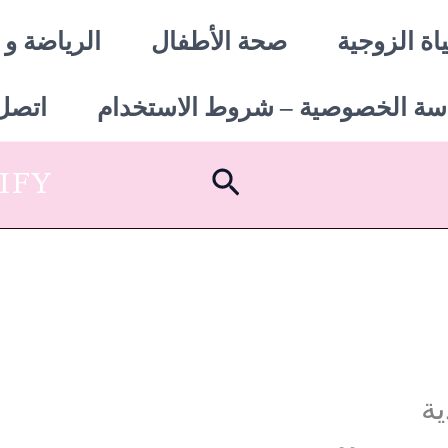
اة الزوجية
صحة الأطفال
الرياضة و 
سة الخصوصية – شروط الاستخدام
اتصل 
البحث
SHOPIFY أبدأ
ية