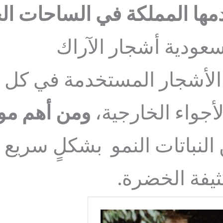
دمها المملكة في الساحات ال
سعودية أشجار الآراك
اع الأشجار المستخدمة في كل
لأجواء الخارجية،
ومن أهم موا
لنباتات النمو بشكلٍ سريع جد
كثيفة الخضرة.