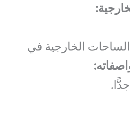
خارجية:
 الساحات الخارجية في
صفاته:
ًّا.