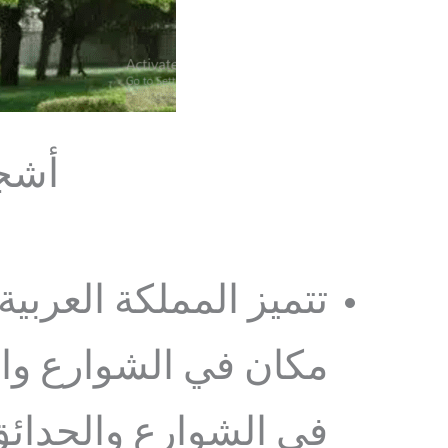
أشجا
تتميز المملكة العربية
مكان في الشوارع وا
في الشوارع والحدائق