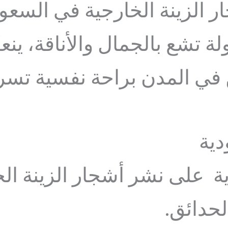
جار الزينة الخارجية في السع
لة تشع بالجمال والأناقة، ي
 في المدن براحة نفسية تسر
دية
دية على نشر أشجار الزينة ا
لحدائق.