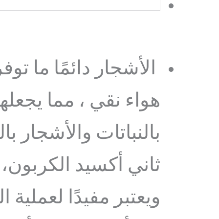
الأشجار دائمًا ما تو
هواء نقي ، مما يجعله
بالنباتات والأشجار ب
ثاني أكسيد الكربون، و
ويعتبر مفيدًا لعملية ا