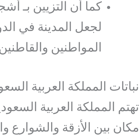
كما أن التزيين بـ أش
لجعل المدينة في الدو
المواطنين والقاطنين
نباتات المملكة العربية السعو
تهتم المملكة العربية السعو
مكان بين الأزقة والشوارع وا