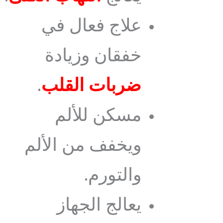
علاج فعال في
خفقان وزيادة
ضربات القلب
.
مسكن للألم
ويخفف من الألم
والتورم.
يعالج الجهاز