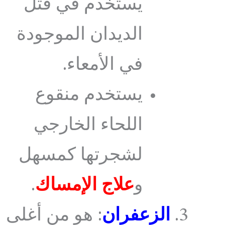
يستخدم في قتل
الديدان الموجودة
في الأمعاء.
يستخدم منقوع
اللحاء الخارجي
لشجرتها كمسهل
و
علاج الإمساك
.
الزعفران
: هو من أغلى