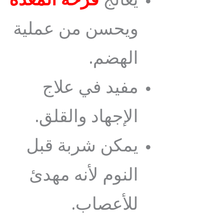
يعالج
قرحة المعدة
ويحسن من عملية
الهضم.
مفيد في علاج
الإجهاد والقلق.
يمكن شربة قبل
النوم لأنه مهدئ
للأعصاب.