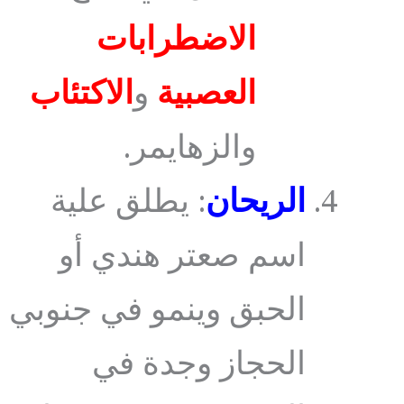
الاضطرابات
العصبية
و
الاكتئاب
والزهايمر.
الريحان
: يطلق علية
اسم صعتر هندي أو
الحبق وينمو في جنوبي
الحجاز وجدة في