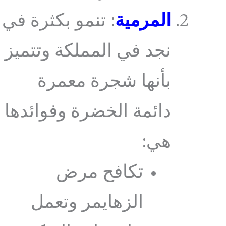
المرمية
: تنمو بكثرة في
نجد في المملكة وتتميز
بأنها شجرة معمرة
دائمة الخضرة وفوائدها
هي:
تكافح مرض
الزهايمر وتعمل