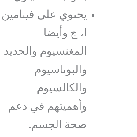
يحتوي على فيتامين
ا، ج وأيضا
المغنسيوم والحديد
والبوتاسيوم
والكالسيوم
وأهميتهم في دعم
صحة الجسم.