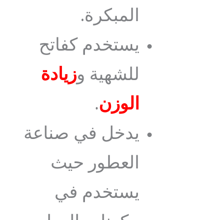
المبكرة.
يستخدم كفاتح
للشهية و
زيادة
الوزن
.
يدخل في صناعة
العطور حيث
يستخدم في