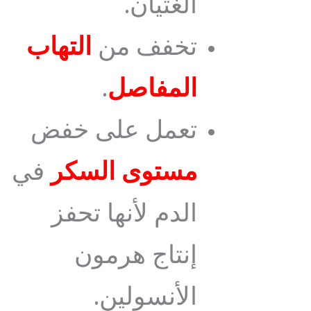
الغثيان.
تخفف من
التهاب
المفاصل
.
تعمل على خفض
مستوى السكر
في
الدم لأنها تحفز
إنتاج هرمون
الأنسولين.