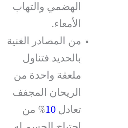
الهضمي والتهاب
الأمعاء.
من المصادر الغنية
بالحديد فتناول
ملعقة واحدة من
الريحان المجفف
تعادل
10
% من
احتياج الجسم له.