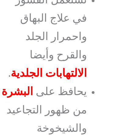
تستعمل القشور
في علاج البهاق
واحمرار الجلد
والقرح وأيضا
الالتهابات الجلدية
.
يحافظ على
البشرة
من ظهور التجاعيد
والشيخوخة