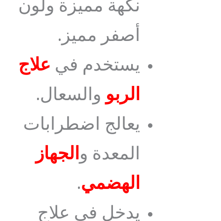
نكهة مميزة ولون
أصفر مميز.
يستخدم في
علاج
الربو
والسعال.
يعالج اضطرابات
المعدة و
الجهاز
الهضمي
.
يدخل في علاج