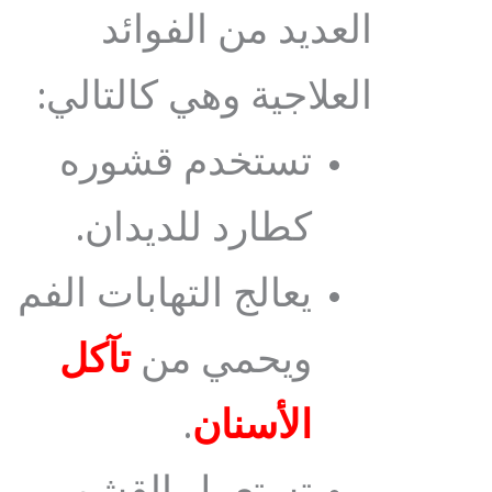
العديد من الفوائد
العلاجية وهي كالتالي:
تستخدم قشوره
كطارد للديدان.
يعالج التهابات الفم
ويحمي من
تآكل
الأسنان
.