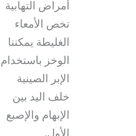
أمراض التهابية
تخص الأمعاء
الغليطة يمكننا
الوخز باستخدام
الإبر الصينية
خلف اليد بين
الإبهام والإصبع
الأول.