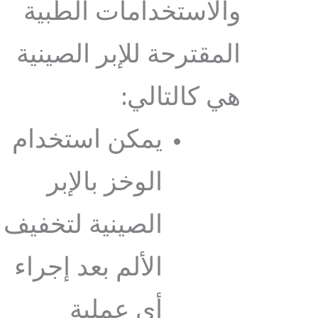
والاستخدامات الطبية
المقترحة للإبر الصينية
هي كالتالي:
يمكن استخدام
الوخز بالإبر
الصينية لتخفيف
الألم بعد إجراء
أي عملية