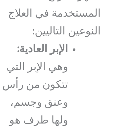
المستخدمة في العلاج
النوعين التاليين:
الإبر العادية:
وهي الإبر التي
تتكون من رأس
وعنق وجسم،
ولها طرف هو