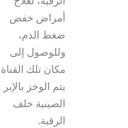
الرقبة، لعلاج
أمراض خفض
ضغط الدم،
وللوصول إلى
مكان تلك القناة
يتم الوخز بالإبر
الصينية خلف
الرقبة.