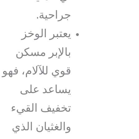
جراحية.
يعتبر الوخز
بالإبر مسكن
قوي للآلام، فهو
يساعد على
تخفيف القيء
والغثيان الذي