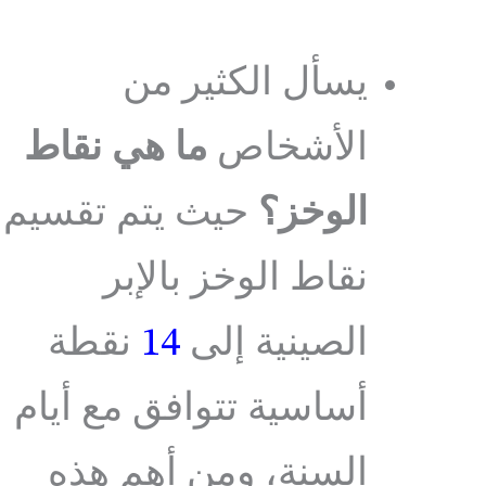
يسأل الكثير من
الأشخاص
ما هي نقاط
الوخز؟
حيث يتم تقسيم
نقاط الوخز بالإبر
الصينية إلى
14
نقطة
أساسية تتوافق مع أيام
السنة، ومن أهم هذه