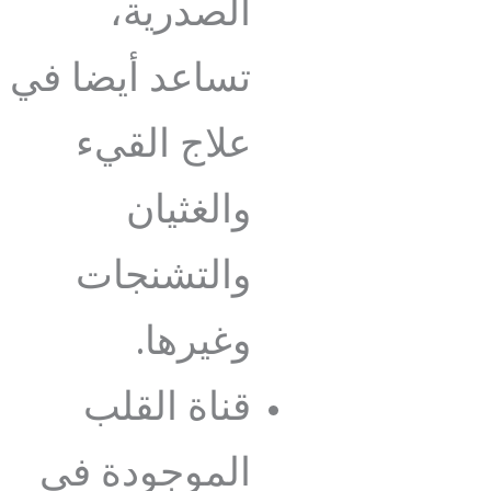
الصدرية،
تساعد أيضا في
علاج القيء
والغثيان
والتشنجات
وغيرها.
قناة القلب
الموجودة في