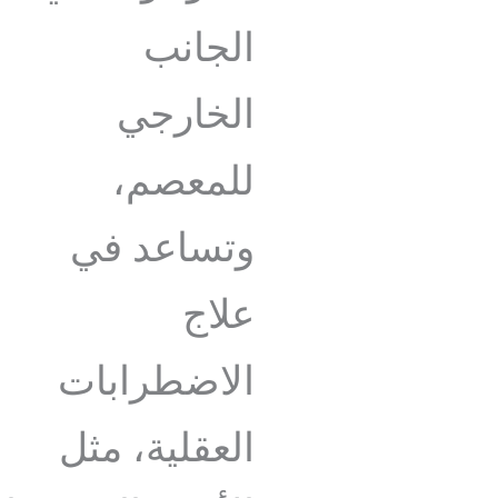
الجانب
الخارجي
للمعصم،
وتساعد في
علاج
الاضطرابات
العقلية، مثل