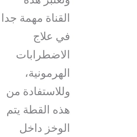
وتعتبر هذه
القناة مهمة جدا
في علاج
الاضطرابات
الهرمونية،
وللاستفادة من
هذه القطة يتم
الوخز داخل