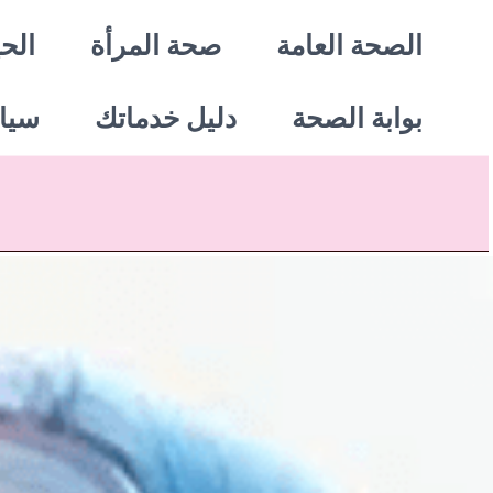
خطي
الصحة العامة
صحة المرأة
الحي
لى
بوابة الصحة
دليل خدماتك
سيا
لمحتوى