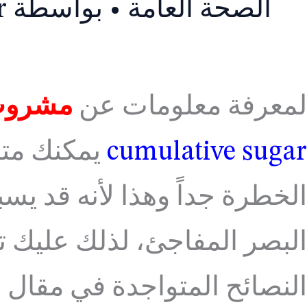
الصحة العامة
• بواسطة
r
لمعرفة معلومات عن
مشروب 
cumulative sugar
يمكنك متاب
الخطرة جداً وهذا لأنه قد ي
البصر المفاجئ، لذلك عليك 
النصائح المتواجدة في مقال