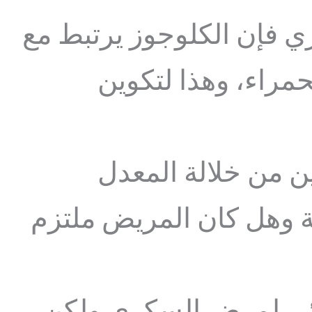
ي فإن الكلوجوز يرتبط مع
حمراء، وهذا لتكوين
ن من خلالة المعدل
ة وهل كان المريض ملتزم