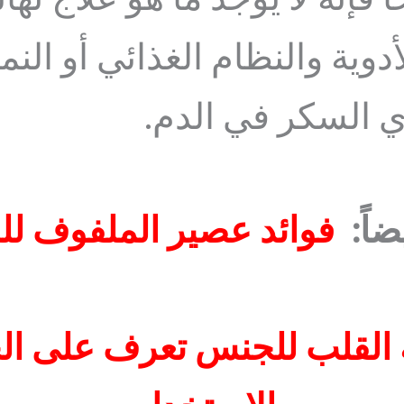
 فإنه لا يوجد ما هو علاج ن
دوية والنظام الغذائي أو الن
السكر في الدم.
يضاً:
فوائد عصير الملفوف لل
القلب للجنس تعرف على ال