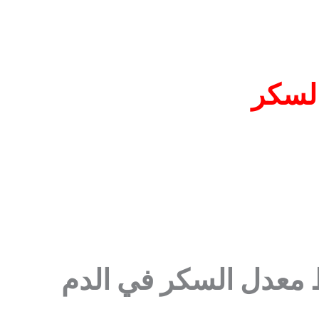
لسكر
ط معدل السكر في الدم