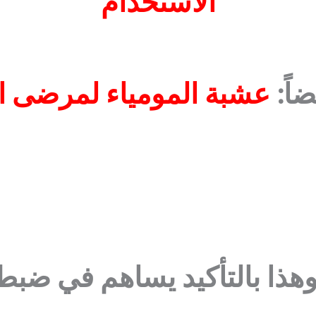
الاستخدام
ضاً:
عشبة المومياء لمرضى ا
وهذا بالتأكيد يساهم في ضب