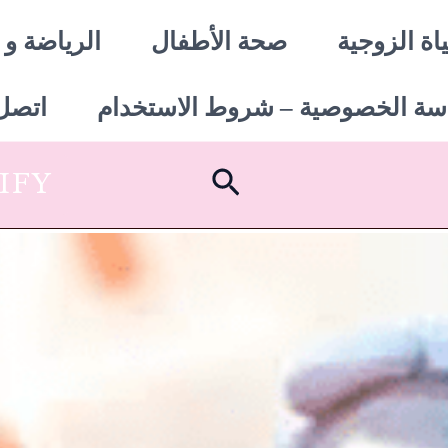
اة الزوجية
صحة الأطفال
الرياضة و 
سة الخصوصية – شروط الاستخدام
اتصل 
البحث
SHOPIFY أبدأ