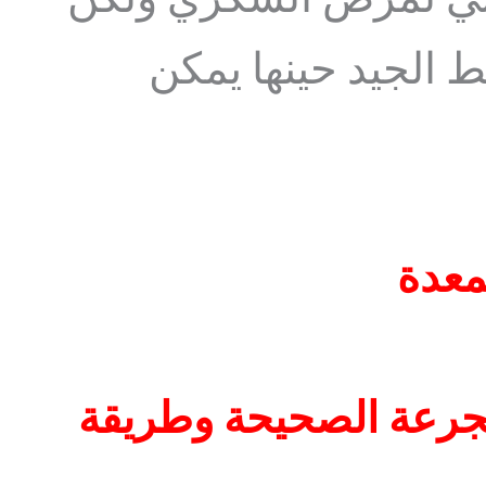
هائي لمرض السكري ولكن
مط الجيد حينها يمكن
معدة
جرعة الصحيحة وطريقة