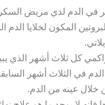
ر في الدم لدي مريض السكر
بروتين المكون لخلايا الدم ال
لاتي.
كمي كل ثلاث أشهر الذي يبي
دم في الثلاث أشهر السابق
 خلال عينه من الدم.