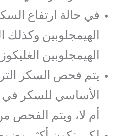
في حالة ارتفاع السك
الهيمجلوبين وكذلك ال
الهيمجلوبين الغليكوزي
يتم فحص السكر الترا
الأساسي للسكر في ال
أم لا، ويتم الفحص من