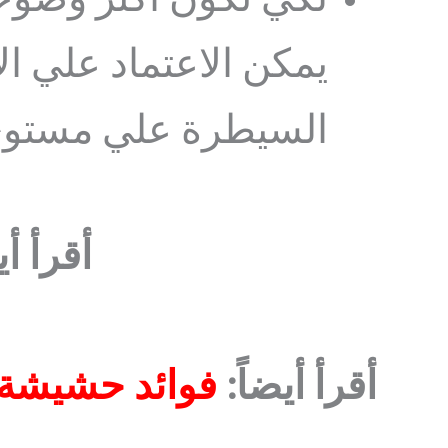
لكي نكون أكثر وضوحا
يمكن الاعتماد علي الأ
السيطرة علي مستوي 
أقرأ أ
أقرأ أيضاً:
فوائد حشيشة 