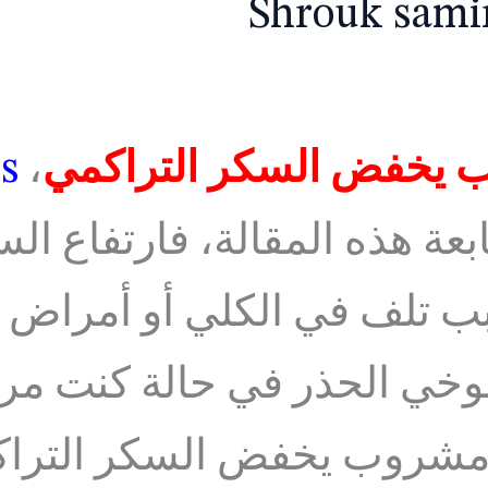
Shrouk sami
يخفض السكر التراكمي
،
s
عة هذه المقالة، فارتفاع ال
سبب تلف في الكلي أو أمراض 
توخي الحذر في حالة كنت م
 مشروب يخفض السكر التراك