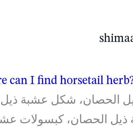
shima
?Where can I find horset
يل الحصان، شكل عشبة ذيل
ذيل الحصان، كبسولات عشبة