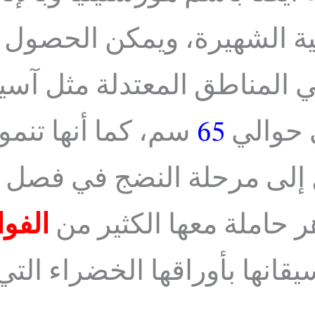
طبية الشهيرة، ويمكن الحصول
المناطق المعتدلة مثل آسيا 
ى حوالي
65
سم، كما أنها تنمو
تصل إلى مرحلة النضج في فصل
ر حاملة معها الكثير من
الفوا
يقانها بأوراقها الخضراء الت