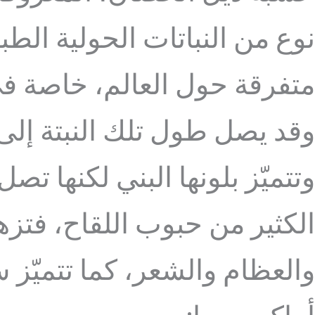
نوع من النباتات الحولية ال
متفرقة حول العالم، خاصة في 
وقد يصل طول تلك النبتة إل
وتتميّز بلونها البني لكنها 
الكثير من حبوب اللقاح، فتزه
والعظام والشعر، كما تتميّز س