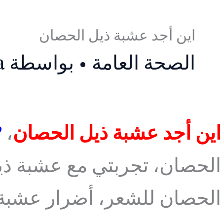
اين أجد عشبة ذيل الحصان
الصحة العامة
• بواسطة
a
اين أجد عشبة ذيل الحصان
،
ail herb
الحصان، تجربتي مع عشبة ذ
الحصان للشعر، أضرار عشبة 