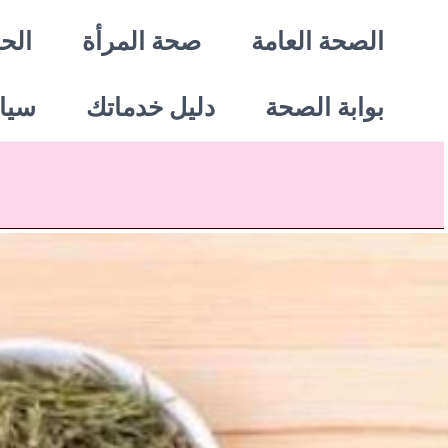
خطي
الصحة العامة
صحة المرأة
الحي
لى
بوابة الصحة
دليل خدماتك
سيا
لمحتوى