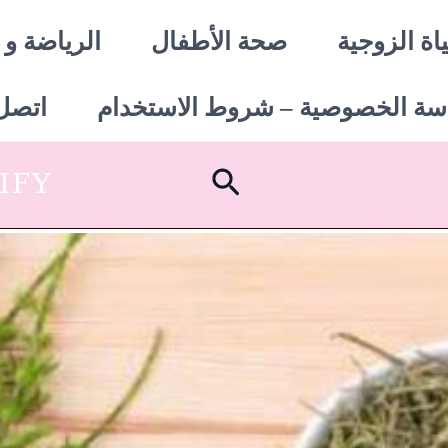
اة الزوجية
صحة الأطفال
الرياضة و 
سة الخصوصية – شروط الاستخدام
اتصل 
البحث
SHOPIFY أبدأ