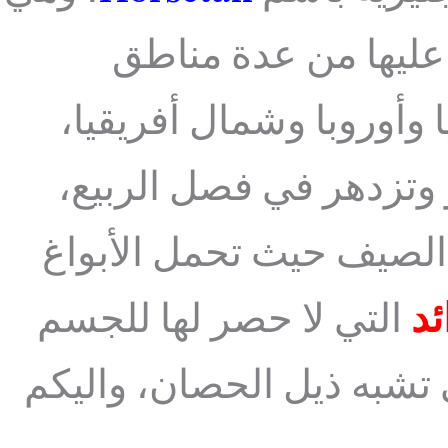
 عليها من عدة مناطق
وأوروبا وشمال أفريقيا،
 وتزدهر في فصل الربيع،
 الصيف حيث تحمل الأبواغ
ئد
التي لا حصر لها للجسم
ي تشبه ذيل الحصان، واليكم