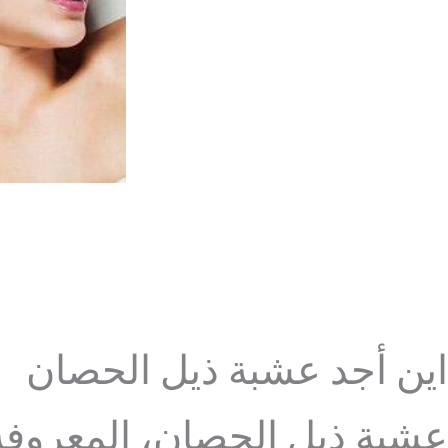
اين أجد عشبة ذيل الحصان
عشبة ذيل الحصان، المعروفة أ