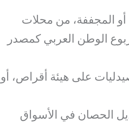
أو المجففة، من محلات
ربوع الوطن العربي كمصدر
دليات على هيئة أقراص، أو
 ذيل الحصان في الأسواق