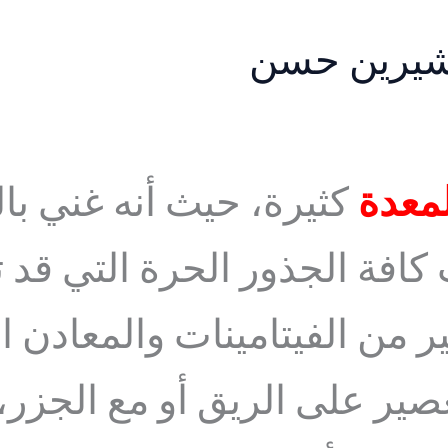
يرين حسن
لمعدة
كثيرة، حيث أنه غني بال
ت كافة الجذور الحرة التي قد
 من الفيتامينات والمعادن ا
صير على الريق أو مع الجزر،