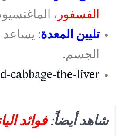
الفسفور
، الماغنسيوم
تليين المعدة
: يساعد 
الجسم.
d-cabbage-the-liver/
شاهد أيضاً
:
فوائد الي