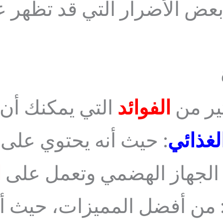
بعض الأضرار التي قد تظهر 
ير من
الفوائد
التي يمكنك أن 
لغذائي
: حيث أنه يحتوي على 
د الجهاز الهضمي وتعمل على
ا
 من أفضل المميزات، حيث 