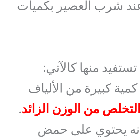
عند شرب العصير بكميات
تستفيد منها كالآتي:
كمية كبيرة من الألياف
لتخلص من الوزن الزائد
.
أنه يحتوي على حمض