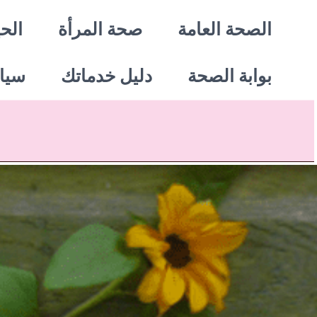
خطي
الصحة العامة
صحة المرأة
الحي
لى
بوابة الصحة
دليل خدماتك
سيا
لمحتوى