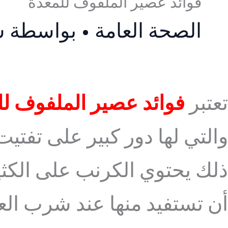
فوائد عصير الملفوف للمعدة
الصحة العامة
• بواسطة
ش
تعتبر
فوائد عصير الملفوف ل
والتي لها دور كبير على تفتي
ذلك يحتوي الكرنب على الكثير
أن تستفيد منها عند شرب الع