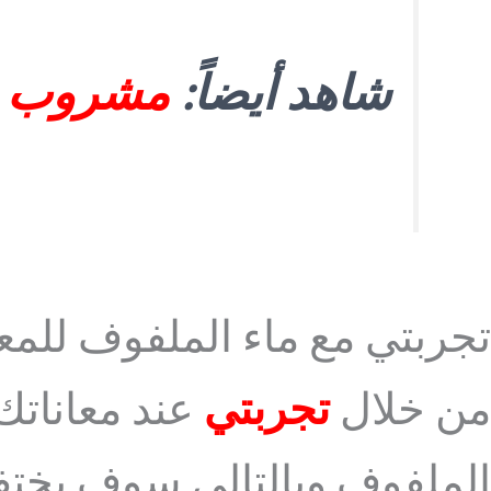
شاهد أيضاً:
مشروب ي
تجربتي مع ماء الملفوف للمع
من خلال
تجربتي
عند معانات
الملفوف وبالتالي سوف يختفي 