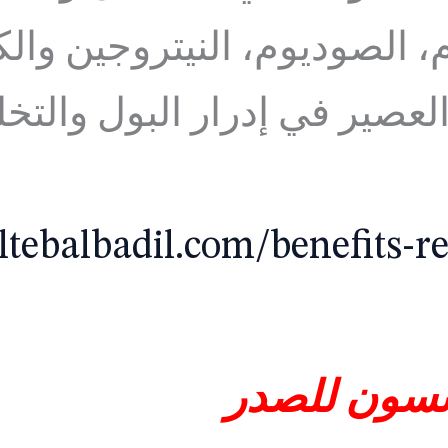
، الصوديوم، النيتروجين وال
العصير في إدرار البول وال
altebalbadil.com/benefits-re
انسون للصدر