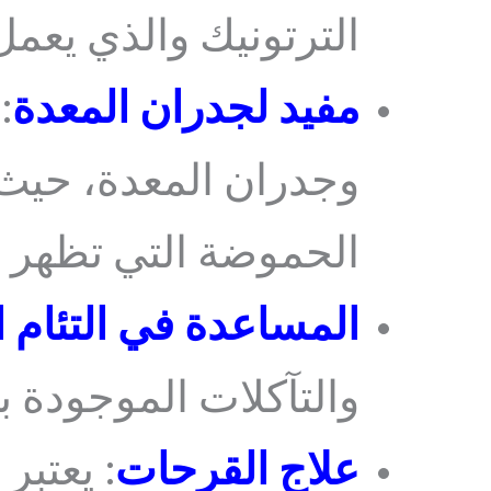
الترتونيك والذي يعم
مفيد لجدران المعدة
:
وجدران المعدة، حيث 
الحموضة التي تظهر 
المساعدة في التئام 
والتآكلات الموجودة 
علاج القرحات
: يعتبر