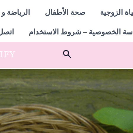
اة الزوجية
صحة الأطفال
الرياضة و 
سة الخصوصية – شروط الاستخدام
اتصل 
البحث
SHOPIFY أبدأ