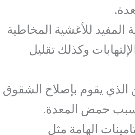
دة.
ة المفيد للأغشية المخاطية
لتهابات وكذلك تقليل
ن الذي يقوم بإصلاح الشقوق
بسبب حمض المعدة.
امينات الهامة مثل