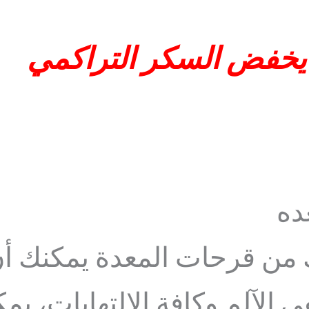
خفض السكر التراكمي
ده
ك من قرحات المعدة يمكنك 
الآلم وكافة الإلتهابات، يم