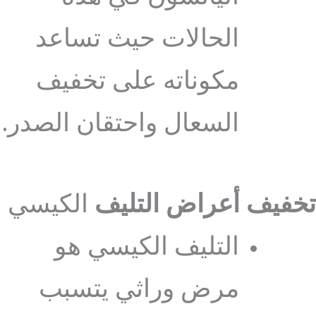
الحالات حيث تساعد
مكوناته على تخفيف
السعال واحتقان الصدر.
تخفيف أعراض التليف
الكيسي
التليف الكيسي هو
مرض وراثي يتسبب