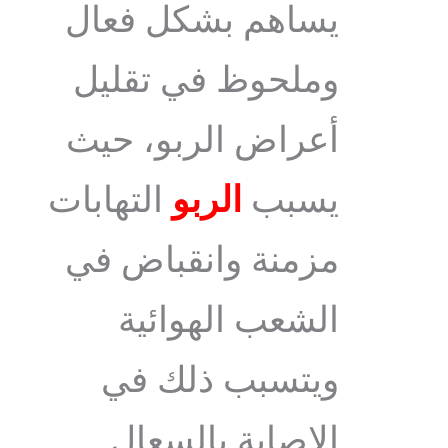
يساهم بشكل فعال
وملحوظ في تقليل
أعراض الربو، حيث
يسبب
الربو
التهابات
مزمنة وانقباض في
الشعب الهوائية
ويتسبب ذلك في
الإصابة بالسعال