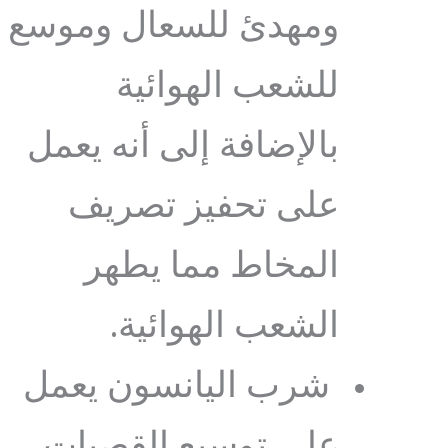
ومهدئ للسعال وموسع
للشعب الهوائية
بالإضافة إلى أنه يعمل
على تحفيز تصريف
المخاط مما يطهر
الشعب الهوائية.
شرب اليانسون يعمل
على توسيع القصبات