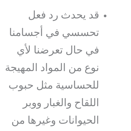
قد يحدث رد فعل
تحسسي في أجسامنا
في حال تعرضنا لأي
نوع من المواد المهيجة
للحساسية مثل حبوب
اللقاح والغبار ووبر
الحيوانات وغيرها من