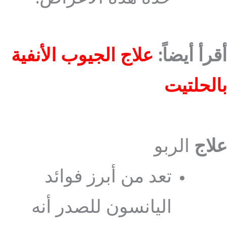
أقرأ أيضاً:
علاج الجيوب الأنفية
بالحلتيت
علاج
الربو
تعد من أبرز فوائد
اليانسون للصدر أنه