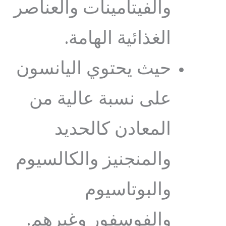
والفيتامينات والعناصر
الغذائية الهامة.
حيث يحتوي اليانسون
على نسبة عالية من
المعادن كالحديد
والمنجنيز والكالسيوم
والبوتاسيوم
والفوسفور وغيرهم.