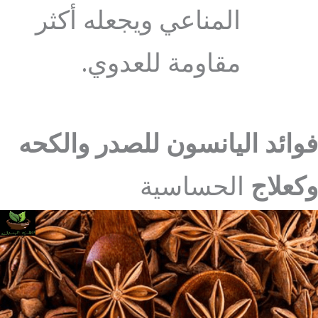
المناعي ويجعله أكثر
مقاومة للعدوي.
فوائد اليانسون للصدر والكحه
وكعلاج
الحساسية