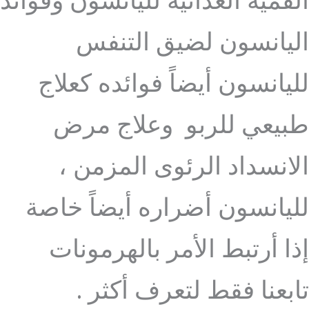
القمية الغذائية لليانسون وفوائد
اليانسون لضيق التنفس
لليانسون أيضاً فوائده كعلاج
طبيعي للربو وعلاج مرض
الانسداد الرئوى المزمن ،
لليانسون أضراره أيضاً خاصة
إذا أرتبط الأمر بالهرمونات
تابعنا فقط لتعرف أكثر .