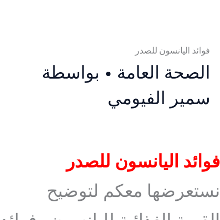
فوائد اليانسون للصدر
الصحة العامة
• بواسطة
سمير الفيومي
فوائد اليانسون للصدر
نستعرضها معكم لتوضيح