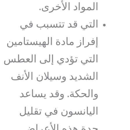
المواد الأخرى.
التي قد تتسبب في
إفراز مادة الهيستامين
التي تؤدي إلى العطس
الشديد وسيلان الأنف
والحكة. وقد يساعد
اليانسون في تقليل
حدة هذه الأعراض.