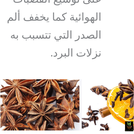
الهوائية كما يخفف ألم
الصدر التي تتسبب به
نزلات البرد.