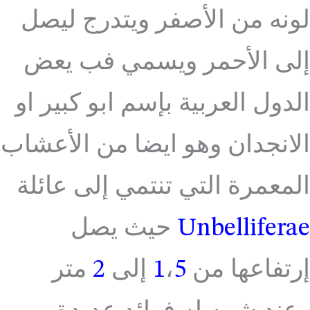
لونه من الأصفر ويتدرج ليصل
إلى الأحمر ويسمي فب يعض
الدول العربية بإسم ابو كبير او
الانجدان وهو ايضا من الأعشاب
المعمرة التي تنتمي إلى عائلة
Unbelliferae
حيث يصل
إرتفاعها من
5
،
1
إلى
2
متر