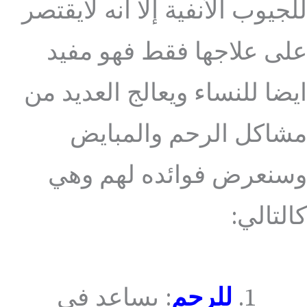
للجيوب الأنفية إلا انه لايقتصر
على علاجها فقط فهو مفيد
ايضا للنساء ويعالج العديد من
مشاكل الرحم والمبايض
وسنعرض فوائده لهم وهي
كالتالي:
للرحم
: يساعد في