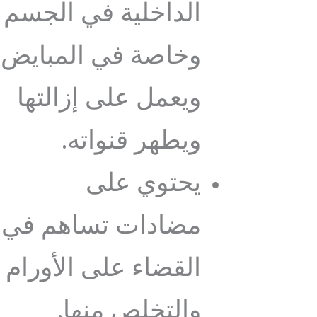
الداخلية في الجسم
وخاصة في المبايض
ويعمل على إزالتها
ويطهر قنواته.
يحتوي على
مضادات تساهم في
القضاء على الأورام
والتخلص منها.