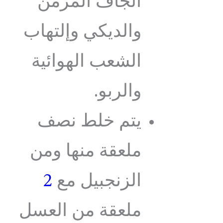
الجاف المزمن
والديكي وإلتهاب
الشعب الهوائية
والربو.
يتم خلط نصف
ملعقة منها ومن
الزنجبيل مع
2
ملعقة من العسل