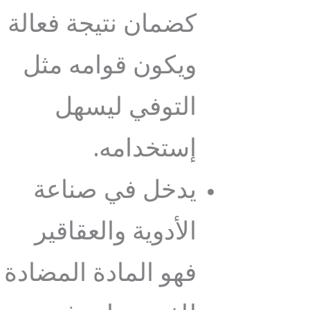
كضمان نتيجة فعالة
ويكون قوامه مثل
التوفي ليسهل
إستخدامه.
يدخل في صناعة
الأدوية والعقاقير
فهو المادة المضادة