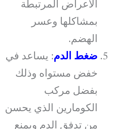
الاعراض المرتبطة
بمشاكلها وعسر
الهضم.
ضغط الدم
: يساعد في
خفض مستواه وذلك
بفضل مركب
الكومارين الذي يحسن
من تدفق الدم ويمنع