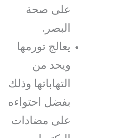
على صحة
البصر.
يعالج تورمها
ويحد من
التهاباتها وذلك
بفضل احتواءه
على مضادات