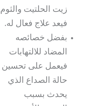
زيت الحلتيت والثوم
فيعد علاج فعال له.
بفضل خصائصه
المضاد للالتهابات
فيعمل على تحسين
حالة الصداع الذي
يحدث بسبب