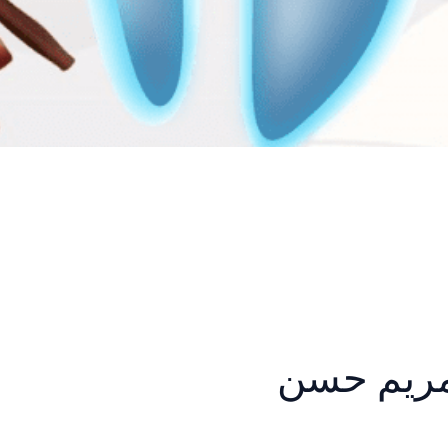
ريم حسن