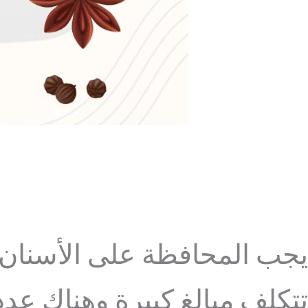
يجب المحافظة على الأسنان م
تتكلف مبالغ كبيرة وهناك عدد