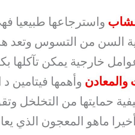
اعشاب
واسترجاعها طبيعيا فهي
ية السن من التسوس وتعد هذ
وامل خارجية يمكن تآكلها 
ت والمعادن
وأهمها فيتامين د 
يفية حمايتها من التخلخل وت
خيرا ماهو المعجون الذي يعال