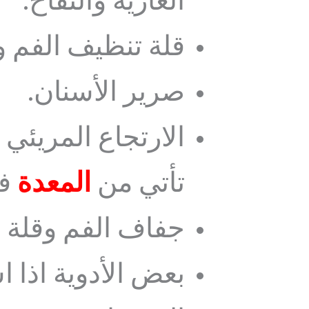
الغازية والتفاح.
قلة تنظيف الفم وع
صرير الأسنان.
الارتجاع المريئي
تأتي من
المعدة
في
جفاف الفم وقلة إ
بعض الأدوية اذا