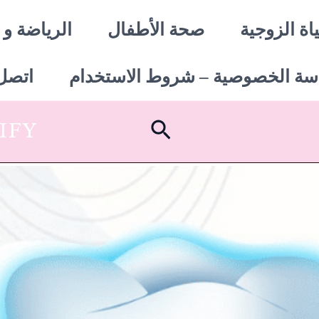
اة الزوجية
صحة الأطفال
الرياضة و 
سة الخصوصية – شروط الاستخدام
اتصل 
البحث
SHOPIFY أبدأ