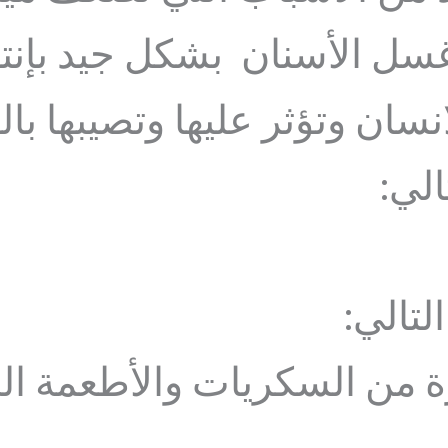
 غسل الأسنان بشكل جيد بإنت
انسان وتؤثر عليها وتصيبها
الي:
لتالي:
رة من السكريات والأطعمة ا