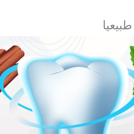
طبيعيا