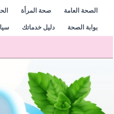
خطي
الصحة العامة
صحة المرأة
الحي
لى
بوابة الصحة
دليل خدماتك
سيا
لمحتوى