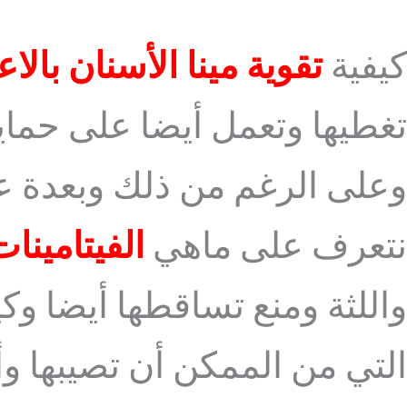
كيفية
تقوية مينا الأسنان بال
تغطيها وتعمل أيضا على حما
وعلى الرغم من ذلك وبعدة ع
نتعرف على ماهي
الفيتامينا
واللثة ومنع تساقطها أيضا وك
التي من الممكن أن تصيبها وأ