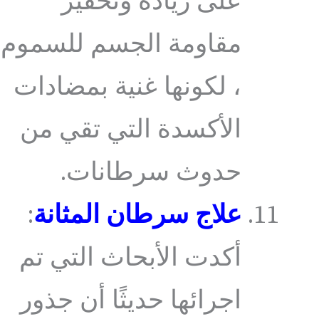
على زيادة وتحفيز
مقاومة الجسم للسموم
، لكونها غنية بمضادات
الأكسدة التي تقي من
حدوث سرطانات.
علاج سرطان المثانة
:
أكدت الأبحاث التي تم
اجرائها حديثًا أن جذور