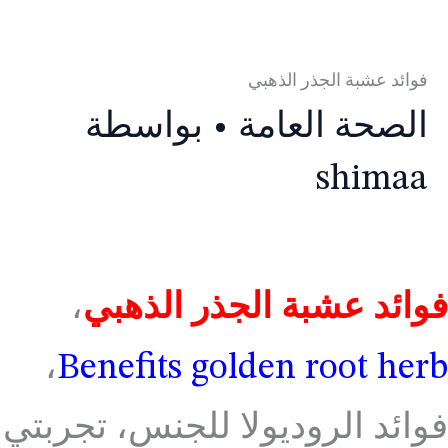
فوائد عشبة الجذر الذهبي
الصحة العامة
• بواسطة
shimaa
فوائد عشبة الجذر الذهبي
،
،
Benefits golden root herb
فوائد الروديولا للجنس، تجربتي