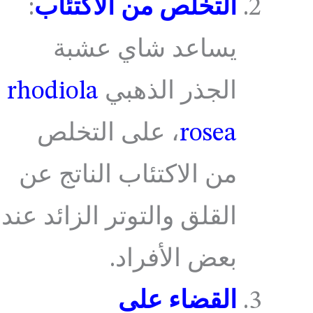
التخلص من الاكتئاب
:
يساعد شاي عشبة
الجذر الذهبي
rhodiola
rosea
، على التخلص
من الاكتئاب الناتج عن
القلق والتوتر الزائد عند
بعض الأفراد.
القضاء على