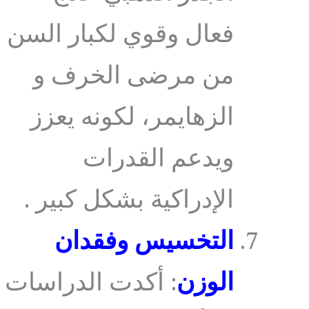
فعال وقوي لكبار السن
من مرضى الخرف و
الزهايمر، لكونه يعزز
ويدعم القدرات
الإدراكية بشكل كبير .
التخسيس وفقدان
الوزن
: أكدت الدراسات