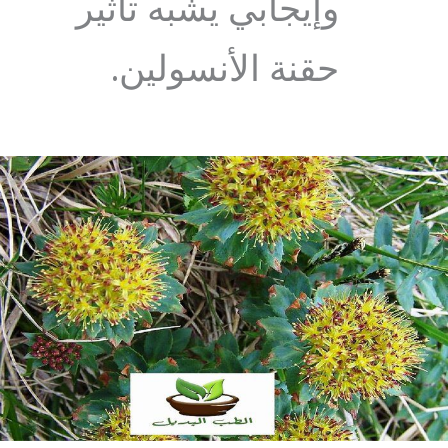
وإيجابي يشبه تأثير
حقنة الأنسولين.