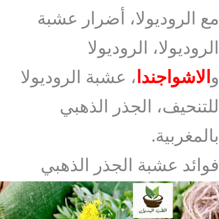
مع الروديولا، أضرار عشبة
الروديولا، الروديولا
و
الاشواجندا
، عشبة الروديولا
للتنحيف، الجذر الذهبي
بالمغربية.
فوائد عشبة الجذر الذهبي