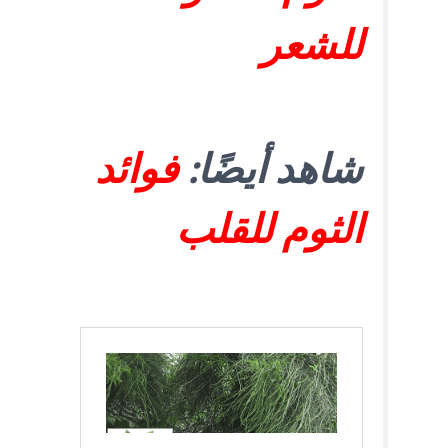
للشعر
شاهد أيضًا:
فوائد
الثوم للقلب