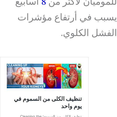
للموميان لأكثر من
8
أسابيع
يسبب في أرتفاع مؤشرات
الفشل الكلوي.