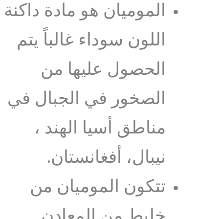
الموميان هو مادة داكنة
اللون سوداء غالباً يتم
الحصول عليها من
الصخور في الجبال في
مناطق أسيا الهند ،
نيبال، أفغانستان.
تتكون الموميان من
خليط من المعادن