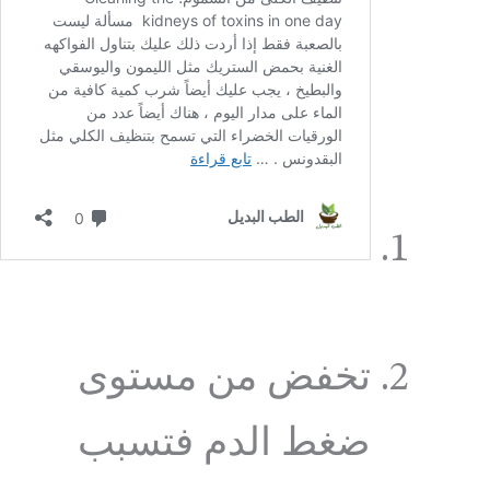
تخفض من مستوى
ضغط الدم فتسبب