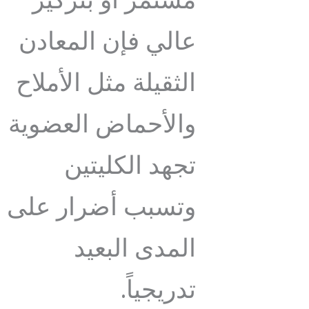
مستمر أو بتركيز
عالي فإن المعادن
الثقيلة مثل الأملاح
والأحماض العضوية
تجهد الكليتين
وتسبب أضرار على
المدى البعيد
تدريجياً.