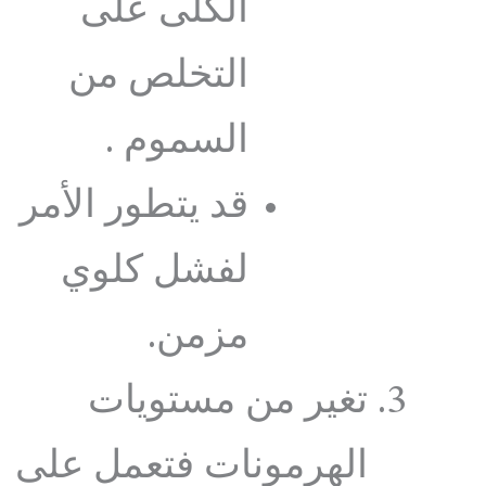
الكلى على
التخلص من
السموم .
قد يتطور الأمر
لفشل كلوي
مزمن.
تغير من مستويات
الهرمونات فتعمل على