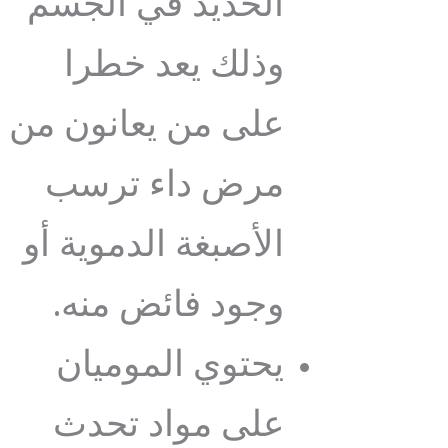
الحديد في الجسم
وذلك يعد خطرا
على من يعانون من
مرض داء ترسب
الأصبغة الدموية أو
وجود فائض منه.
يحتوي الموميان
على مواد تحدث