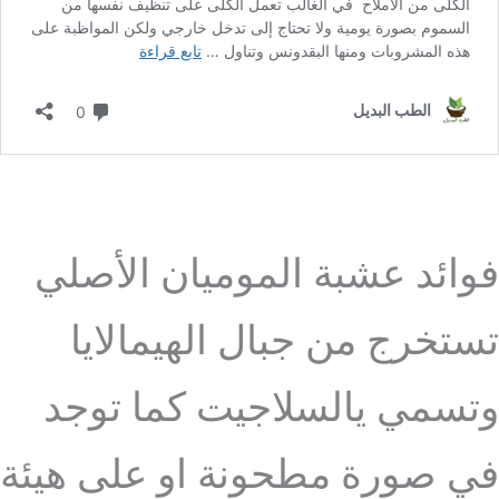
فوائد عشبة الموميان الأصلي
تستخرج من جبال الهيمالايا
وتسمي يالسلاجيت كما توجد
في صورة مطحونة او على هيئة