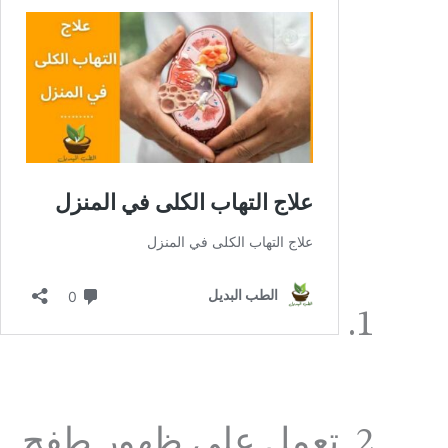
تعمل على ظهور طفح