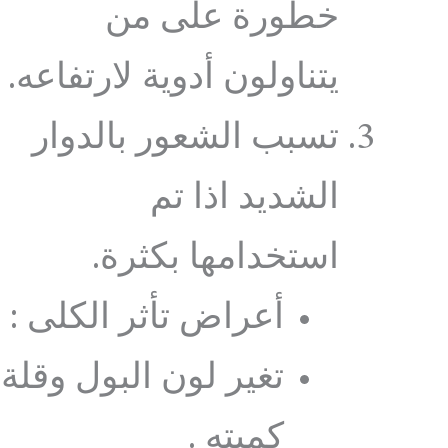
خطورة على من
يتناولون أدوية لارتفاعه.
تسبب الشعور بالدوار
الشديد اذا تم
استخدامها بكثرة.
أعراض تأثر الكلى :
تغير لون البول وقلة
كميته .