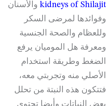
kidneys of Shilajit
والأسنان
وفوائدها لمرضى السكر
وللعظام والصحة الجنسية
ومعرفة هل الموميان يرفع
الضغط وطريقة استخدام
الأصلي منه وتجربتي معه،
فتتكون هذه النبتة من تحلل
بعض النباتات وأيضا تحتوي