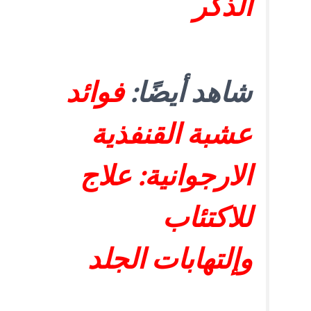
الذكر
شاهد أيضًا:
فوائد
عشبة القنفذية
الارجوانية: علاج
للاكتئاب
وإلتهابات الجلد