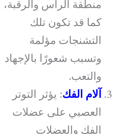
منطقة الرأس والرقبة،
كما قد تكون تلك
التشنجات مؤلمة
وتسبب شعورًا بالإجهاد
والتعب.
آلام الفك
: يؤثر التوتر
العصبي على عضلات
الفك والعضلات