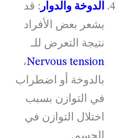
الدوخة والدوار
: قد
يشعر بعض الأفراد
نتيجة التعرض للـ
،
Nervous tension
بالدوخة أو اضطراب
في التوازن بسبب
اختلال التوازن في
الجسم.