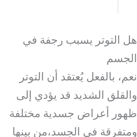
هل التوتر يسبب رجفة في
الجسم
نعم، بالفعل يُعتقد أن التوتر
والقلق الشديد قد يؤدي إلى
ظهور أعراض جسدية مختلفة
ومتفرقة في الجسد،من بينها