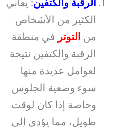
الرقبة والكتفين
: يعاني
الكثير من الأشخاص
من
التوتر
في منطقة
الرقبة والكتفين نتيجة
لعوامل عديدة منها
سوء وضعية الجلوس
وخاصة إذا كان لوقت
طويل، مما يؤدي إلى