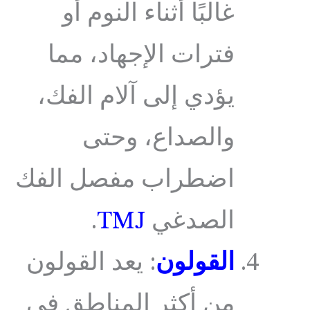
غالبًا أثناء النوم أو
فترات الإجهاد، مما
يؤدي إلى آلام الفك،
والصداع، وحتى
اضطراب مفصل الفك
الصدغي
TMJ
.
القولون
: يعد القولون
من أكثر المناطق في