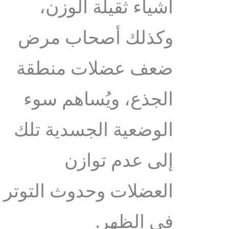
أشياء ثقيلة الوزن،
وكذلك أصحاب مرض
ضعف عضلات منطقة
الجذع، ويُساهم سوء
الوضعية الجسدية تلك
إلى عدم توازن
العضلات وحدوث التوتر
في الظهر.