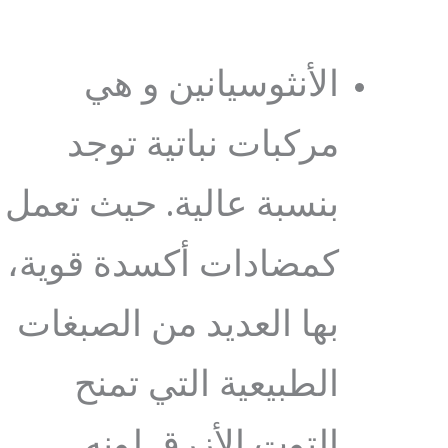
الأنثوسيانين و هي
مركبات نباتية توجد
بنسبة عالية. حيث تعمل
كمضادات أكسدة قوية،
بها العديد من الصبغات
الطبيعية التي تمنح
التوت الأزرق لونه