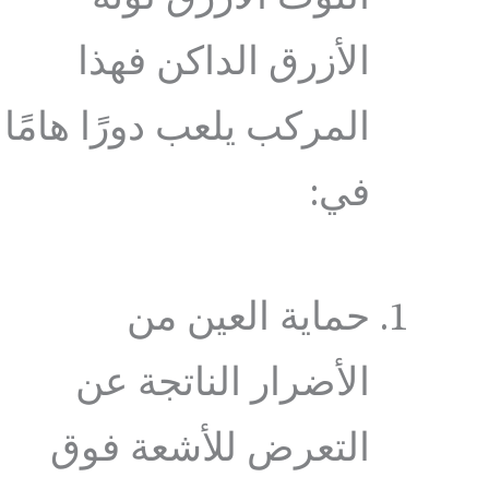
الأزرق الداكن فهذا
المركب يلعب دورًا هامًا
في:
حماية العين من
الأضرار الناتجة عن
التعرض للأشعة فوق