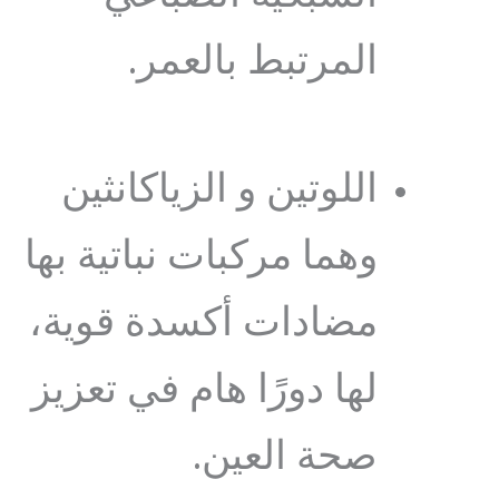
المرتبط بالعمر.
اللوتين و الزياكانثين
وهما مركبات نباتية بها
مضادات أكسدة قوية،
لها دورًا هام في تعزيز
صحة العين.