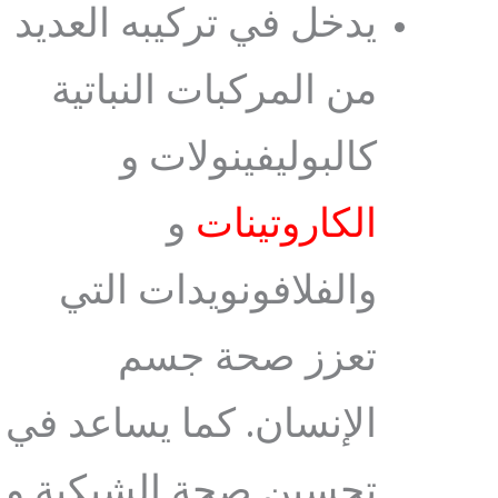
يدخل في تركيبه العديد
من المركبات النباتية
كالبوليفينولات و
الكاروتينات
و
والفلافونويدات التي
تعزز صحة جسم
الإنسان. كما يساعد في
تحسين صحة الشبكية و