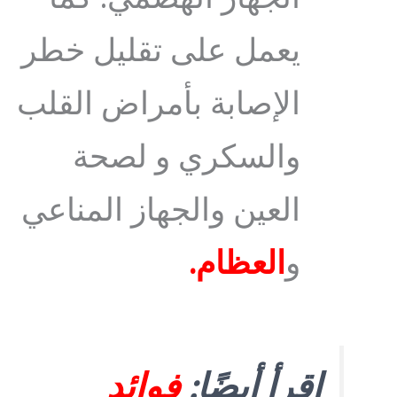
يعمل على تقليل خطر
الإصابة بأمراض القلب
والسكري و لصحة
العين والجهاز المناعي
و
العظام.
اقرأ أيضًا:
فوائد