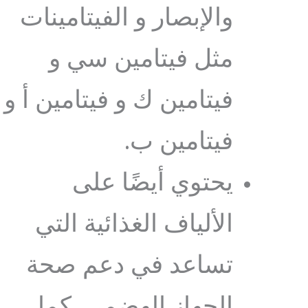
والإبصار و الفيتامينات
مثل فيتامين سي و
فيتامين ك و فيتامين أ و
فيتامين ب.
يحتوي أيضًا على
الألياف الغذائية التي
تساعد في دعم صحة
الجهاز الهضمي. كما