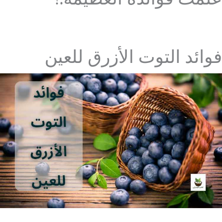
فوائد التوت الأزرق للعين