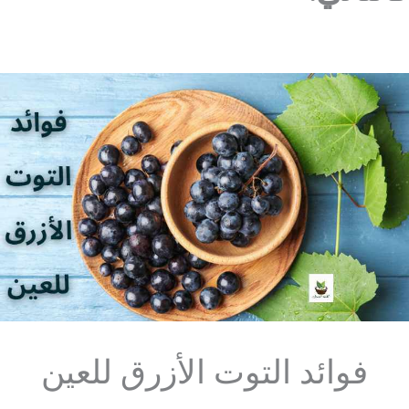
فوائد التوت الأزرق للعين