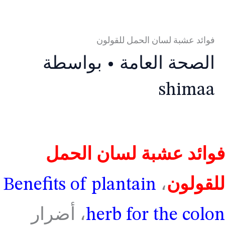
فوائد عشبة لسان الحمل للقولون
الصحة العامة
• بواسطة
shimaa
فوائد عشبة لسان الحمل
للقولون
،
Benefits of plantain
herb for the colon
، أضرار