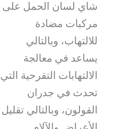
شاي لسان الحمل على
مركبات مضادة
للالتهاب، وبالتالي
يساعد في معالجة
الالتهابات التقرحية التي
تحدث في جدران
القولون، وبالتالي تقليل
الأعراض والآلام