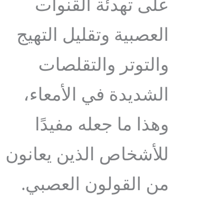
على تهدئة القنوات
العصبية وتقليل التهيج
والتوتر والتقلصات
الشديدة في الأمعاء،
وهذا ما جعله مفيدًا
للأشخاص الذين يعانون
من القولون العصبي.