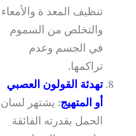
تنظيف المعد ة والأمعاء
والتخلص من السموم
في الجسم وعدم
تراكمها.
تهدئة القولون العصبي
أو المتهيج
: يشتهر لسان
الحمل بقدرته الفائقة