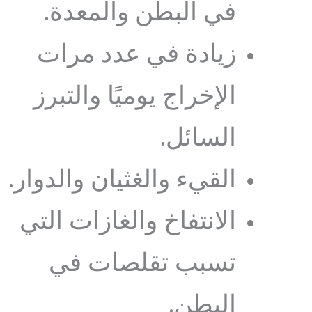
في البطن والمعدة.
زيادة في عدد مرات
الإخراج يوميًا والتبرز
السائل.
القيء والغثيان والدوار.
الانتفاخ والغازات التي
تسبب تقلصات في
البطن.