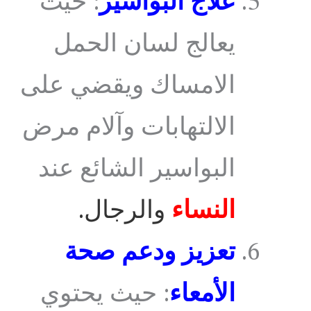
علاج البواسير
: حيث
يعالج لسان الحمل
الامساك ويقضي على
الالتهابات وآلام مرض
البواسير الشائع عند
النساء
والرجال.
تعزيز ودعم صحة
الأمعاء
: حيث يحتوي