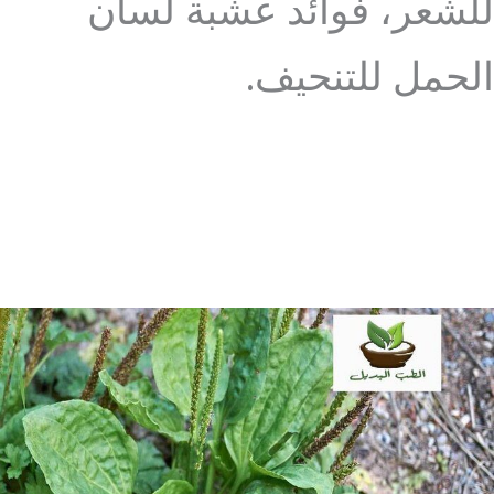
للشعر، فوائد عشبة لسان
الحمل للتنحيف.