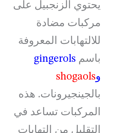
يحتوي الزنجبيل على
مركبات مضادة
للالتهابات المعروفة
باسم
gingerols
و
shogaols
بالجينجيرونات. هذه
المركبات تساعد في
التقليل من التهابات