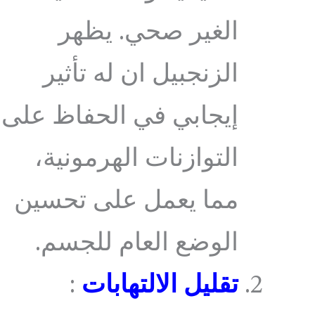
الغير صحي. يظهر
الزنجبيل ان له تأثير
إيجابي في الحفاظ على
التوازنات الهرمونية،
مما يعمل على تحسين
الوضع العام للجسم.
تقليل الالتهابات
: