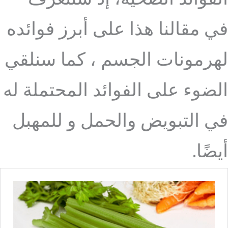
في مقالنا هذا على أبرز فوائده
لهرمونات الجسم ، كما سنلقي
الضوء على الفوائد المحتملة له
في التبويض والحمل و للمهبل
أيضًا.