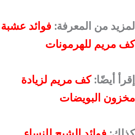
لمزيد من المعرفة:
فوائد عشبة
كف مريم للهرمونات
إقرأ أيضًا:
كف مريم لزيادة
مخزون البويضات
كذلك:
فوائد الشيح للنساء