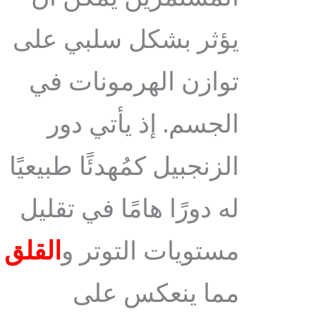
يؤثر بشكل سلبي على
توازن الهرمونات في
الجسم. إذ يأتي دور
الزنجبيل كمُهدئًا طبيعيًا
له دورًا هامًا في تقليل
مستويات التوتر و
القلق
مما ينعكس على