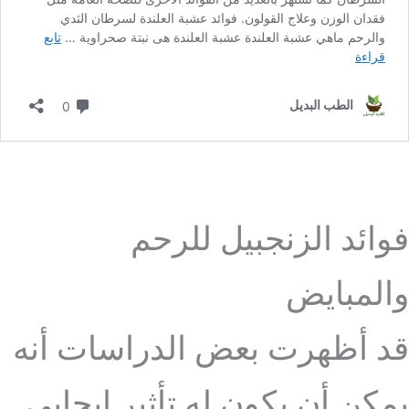
فوائد الزنجبيل للرحم
والمبايض
قد أظهرت بعض الدراسات أنه
يمكن أن يكون له تأثير إيجابي