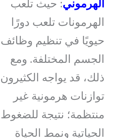
الهرموني
: حيث تلعب
الهرمونات تلعب دورًا
حيويًا في تنظيم وظائف
الجسم المختلفة. ومع
ذلك، قد يواجه الكثيرون
توازنات هرمونية غير
منتظمة؛ نتيجة للضغوط
الحياتية ونمط الحياة