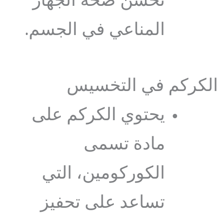
تحسن صحة الجهاز
المناعي في الجسم.
الكركم في التخسيس
يحتوي الكركم على
مادة تسمى
الكوركومين، التي
تساعد على تحفيز