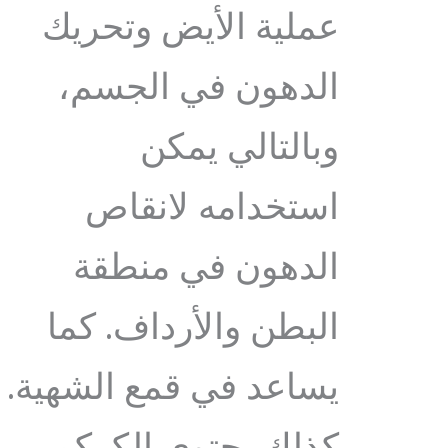
عملية الأيض وتحريك
الدهون في الجسم،
وبالتالي يمكن
استخدامه لانقاص
الدهون في منطقة
البطن والأرداف. كما
يساعد في قمع الشهية.