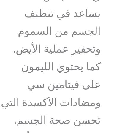
يساعد في تنظيف
الجسم من السموم
وتحفيز عملية الأيض.
كما يحتوي الليمون
على فيتامين سي
ومضادات الأكسدة التي
تحسن صحة الجسم.