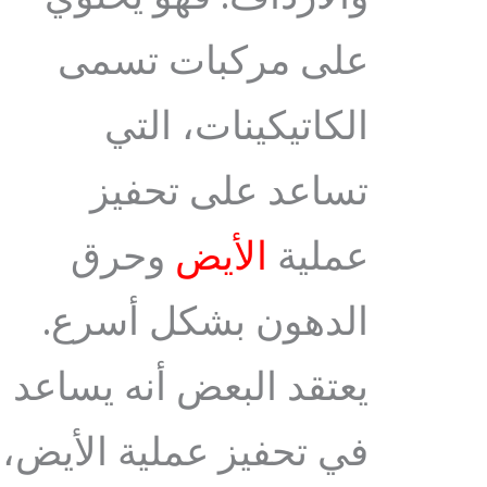
على مركبات تسمى
الكاتيكينات، التي
تساعد على تحفيز
عملية
الأيض
وحرق
الدهون بشكل أسرع.
يعتقد البعض أنه يساعد
في تحفيز عملية الأيض،