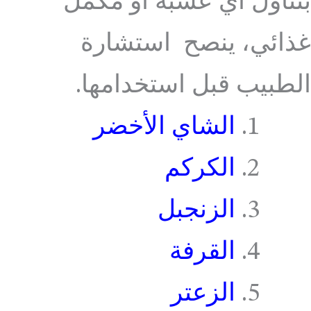
بتناول أي عشبة أو مكمل
غذائي، ينصح استشارة
الطبيب قبل استخدامها.
الشاي الأخضر
الكركم
الزنجبل
القرفة
الزعتر