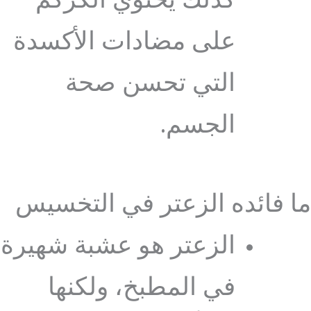
كذلك يحتوي الكركم
على مضادات الأكسدة
التي تحسن صحة
الجسم.
ما فائده الزعتر في التخسيس
الزعتر هو عشبة شهيرة
في المطبخ، ولكنها