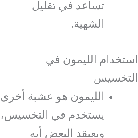
تساعد في تقليل
الشهية.
استخدام الليمون في
التخسيس
الليمون هو عشبة أخرى
يستخدم في التخسيس،
ويعتقد البعض أنه