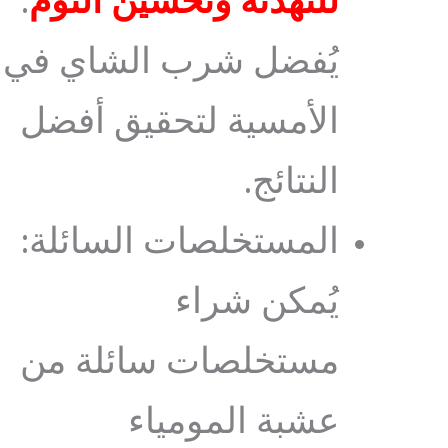
للتهدئة وتحسين النوم
.
يُفضل شرب الشاي في
الأمسية لتحقيق أفضل
النتائج.
المستخلصات السائلة:
يُمكن شراء
مستخلصات سائلة من
عشبة المومياء