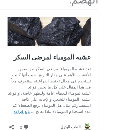
الهضم.