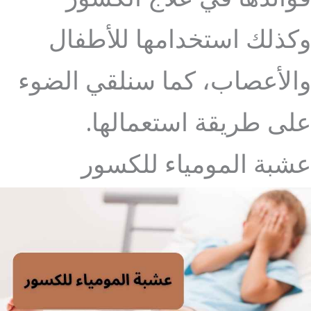
وكذلك استخدامها للأطفال
والأعصاب، كما سنلقي الضوء
على طريقة استعمالها.
عشبة المومياء للكسور