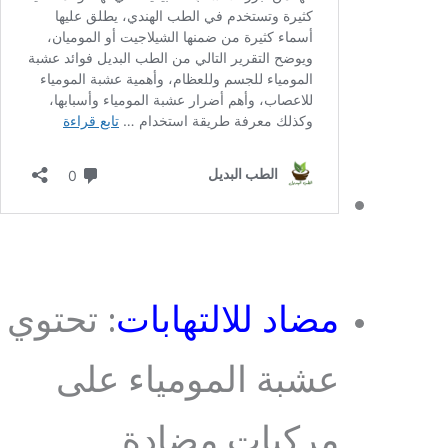
مضاد للالتهابات
: تحتوي
عشبة المومياء على
مركبات مضادة