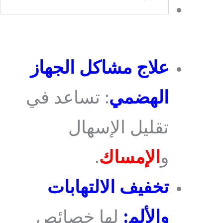
علاج مشاكل الجهاز
الهضمي
: تساعد في
تقليل الإسهال
و
الإمساك
.
تخفيف الالتهابات
والألم:
لها خصائص