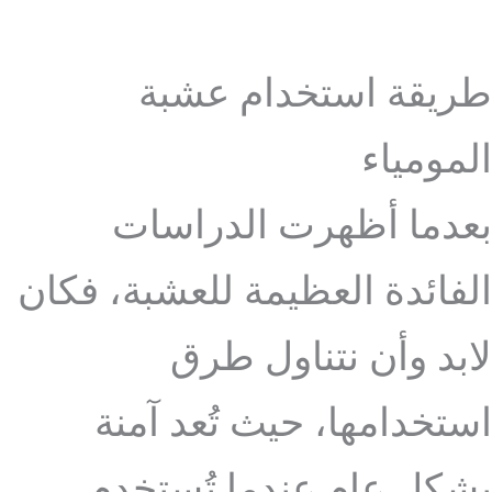
طريقة استخدام عشبة
المومياء
بعدما أظهرت الدراسات
الفائدة العظيمة للعشبة، فكان
لابد وأن نتناول طرق
استخدامها، حيث تُعد آمنة
بشكل عام عندما تُستخدم