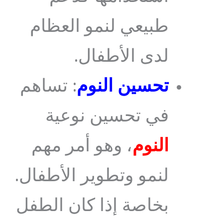
طبيعي لنمو العظام
لدى الأطفال.
تحسين النوم
: تساهم
في تحسين نوعية
النوم
، وهو أمر مهم
لنمو وتطوير الأطفال.
بخاصة إذا كان الطفل