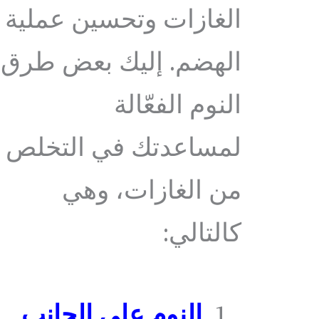
الغازات وتحسين عملية
الهضم. إليك بعض طرق
النوم الفعّالة
لمساعدتك في التخلص
من الغازات، وهي
كالتالي:
النوم على الجانب