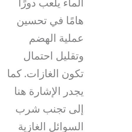
الماء يلعب دورًا
هامًا في تحسين
عملية الهضم
وتقليل احتمال
تكون الغازات. كما
يجدر الإشارة هنا
إلى تجنب شرب
السوائل الغازية