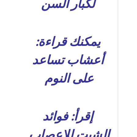
لكبار السن
يمكنك قراءة:
أعشاب تساعد
على النوم
إقرأ:
فوائد
الشبت للاعصاب