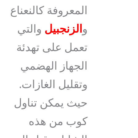
المعروفة كالنعناع
و
الزنجبيل
والتي
تعمل على تهدئة
الجهاز الهضمي
وتقليل الغازات.
حيث يمكن تناول
كوب من هذه