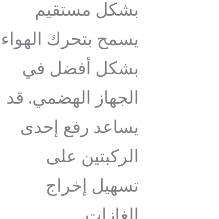
بشكل مستقيم
يسمح بتحرك الهواء
بشكل أفضل في
الجهاز الهضمي. قد
يساعد رفع إحدى
الركبتين على
تسهيل إخراج
الغازات.