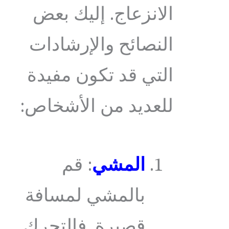
الانزعاج. إليك بعض
النصائح والإرشادات
التي قد تكون مفيدة
للعديد من الأشخاص:
المشي
: قم
بالمشي لمسافة
قصيرة. فالتحرك