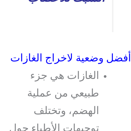
أفضل وضعية لاخراج الغازات
الغازات هي جزء
طبيعي من عملية
الهضم، وتختلف
توجيهات الأطباء حول