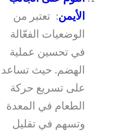
الأيمن
: تعتبر من
الوضعيات الفعّالة
في تحسين عملية
الهضم. حيث تساعد
على تسريع حركة
الطعام في المعدة
وتسهم في تقليل