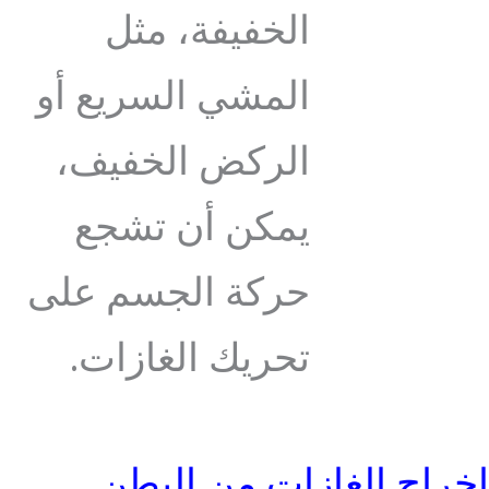
الخفيفة، مثل
المشي السريع أو
الركض الخفيف،
يمكن أن تشجع
حركة الجسم على
تحريك الغازات.
إخراج الغازات من البطن