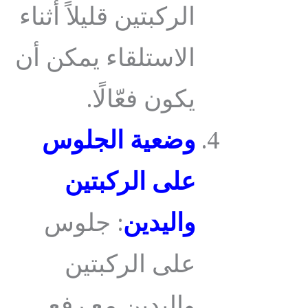
الركبتين قليلاً أثناء
الاستلقاء يمكن أن
يكون فعّالًا.
وضعية الجلوس
على الركبتين
واليدين
: جلوس
على الركبتين
واليدين مع رفع